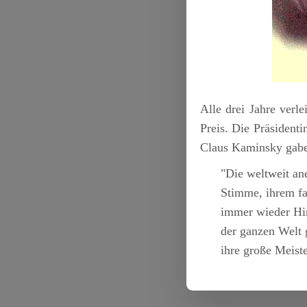
Alle drei Jahre verl
Preis. Die Präsiden
Claus Kaminsky gabe
"Die weltweit an
Stimme, ihrem fan
immer wieder Hin
der ganzen Welt 
ihre große Meist