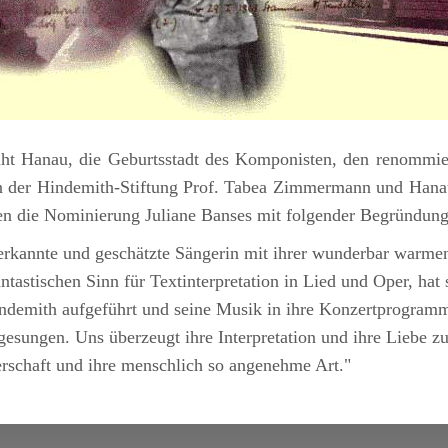
eiht Hanau, die Geburtsstadt des Komponisten, den renommi
tin der Hindemith-Stiftung Prof. Tabea Zimmermann und Hana
n die Nominierung Juliane Banses mit folgender Begründun
erkannte und geschätzte Sängerin mit ihrer wunderbar warm
tastischen Sinn für Textinterpretation in Lied und Oper, hat s
demith aufgeführt und seine Musik in ihre Konzertprogramme
gesungen. Uns überzeugt ihre Interpretation und ihre Liebe 
erschaft und ihre menschlich so angenehme Art."