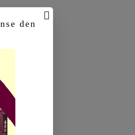
anse den