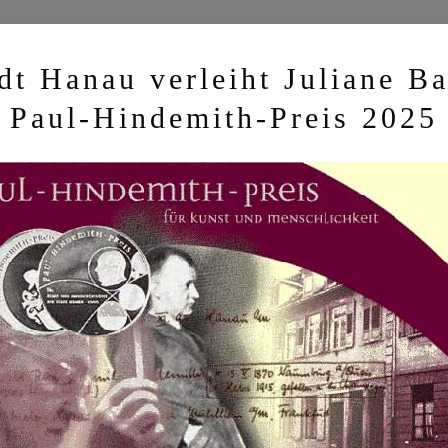
dt Hanau verleiht Juliane B
Paul-Hindemith-Preis 2025