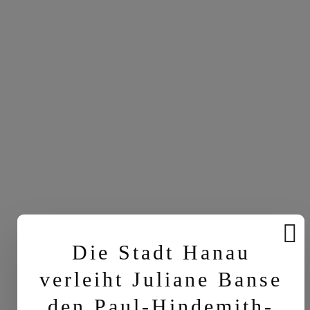
Die Stadt Hanau
verleiht Juliane Banse
den Paul-Hindemith-