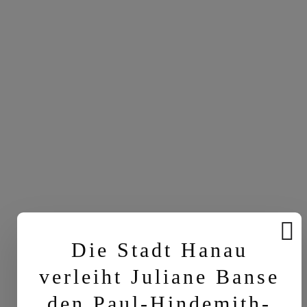
Die Stadt Hanau
verleiht Juliane Banse
den Paul-Hindemith-